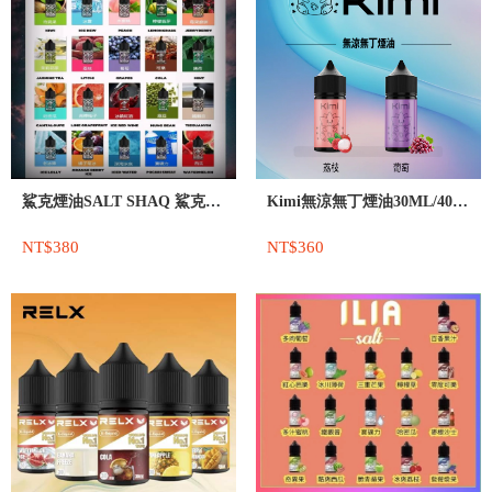
鯊克煙油SALT SHAQ 鯊克尼電子煙
Kimi無涼無丁煙油30ML/40MG
NT$380
NT$360