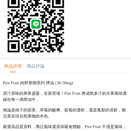
商品詳情
商品評論
Pire Fruit 純粹果物系列 煙油 (30-50mg)
原汁原味的果香盛宴，全新登場！Pire Fruit 將成熟多汁的水果風味濃
縮在每一滴煙油中，
無論是桃子的甜美、草莓的酸爽、藍莓的濃郁，還是鳳梨的清新，都
完美呈現自然果物的本色。
嚴選高品質原料，專註風味還原與吸食體驗，Pire Fruit 不僅是風味，