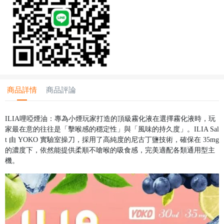
商品詳情
商品評論
ILIA哩啞煙油：專為小煙玩家打造的頂級霧化液在選擇霧化液時，玩
家最在意的往往是「擊喉感的穩定性」與「風味的持久度」。ILIA Sal
t 由 YOKO 實驗室操刀，採用了高純度的尼古丁鹽技術，確保在 35mg
的濃度下，依然能提供柔順不嗆喉的吸食感，完美適配各類通用型主
機。