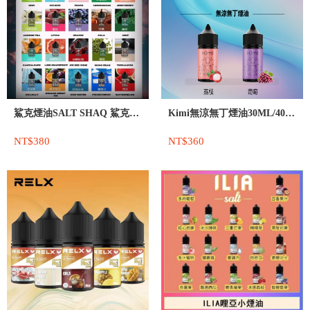
鯊克煙油SALT SHAQ 鯊克尼電子煙
Kimi無涼無丁煙油30ML/40MG
NT$380
NT$360