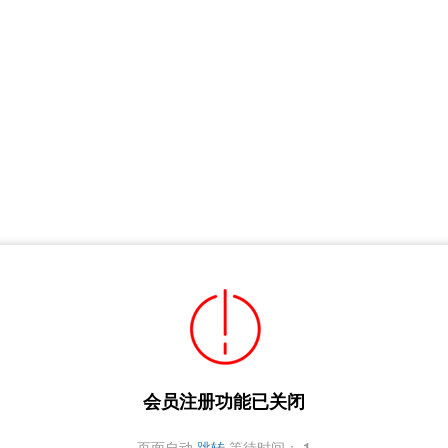
会员注册功能已关闭
页面自动
跳转
等待时间：
1