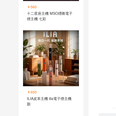
￥560
十二星座主機 MSO爅嘶電子
煙主機 七彩
￥650
ILIA皮革主機 ilia電子煙主機
顏