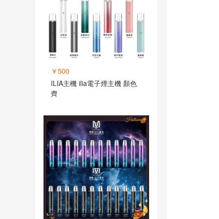
￥500
ILIA主機 ilia電子煙主機 顏色
齊